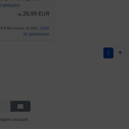
i lavorativi
26,99 EUR
da
in più.
Costi
19 % IVA inclusa.
di spedizione
1
proprio account