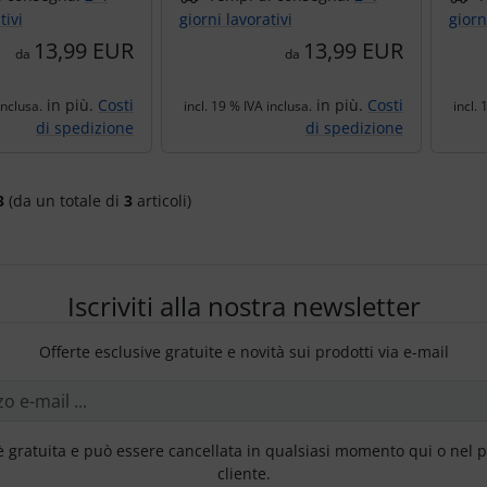
tivi
giorni lavorativi
giorn
13,99 EUR
13,99 EUR
da
da
in più.
Costi
in più.
Costi
inclusa.
incl. 19 % IVA inclusa.
incl. 
di spedizione
di spedizione
3
(da un totale di
3
articoli)
Iscriviti alla nostra newsletter
Offerte esclusive gratuite e novità sui prodotti via e-mail
è gratuita e può essere cancellata in qualsiasi momento qui o nel 
cliente.