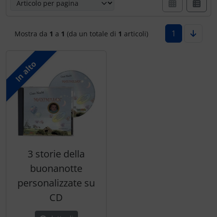
1
Mostra da
1
a
1
(da un totale di
1
articoli)
In alto
3 storie della
buonanotte
personalizzate su
CD