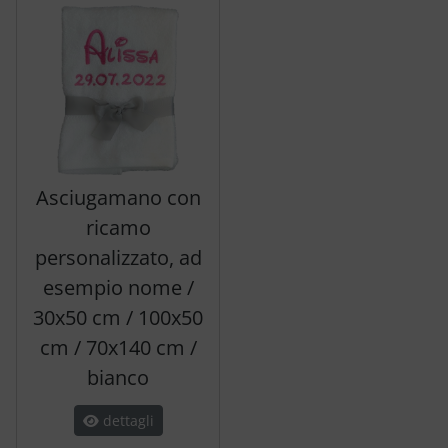
Asciugamano con
ricamo
personalizzato, ad
esempio nome /
30x50 cm / 100x50
cm / 70x140 cm /
bianco
dettagli