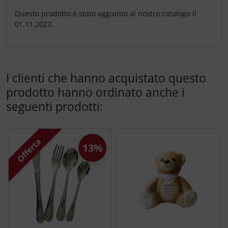
Questo prodotto è stato aggiunto al nostro catalogo il
01.11.2023.
I clienti che hanno acquistato questo
prodotto hanno ordinato anche i
seguenti prodotti:
Segue uno slider dei prodotti: utilizzare il tasto tabulazion
Offerta
13%