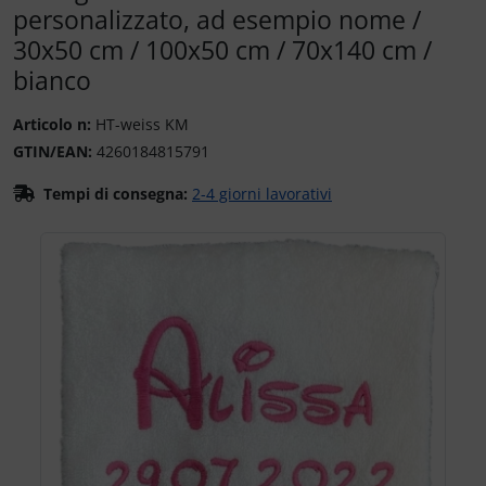
personalizzato, ad esempio nome /
30x50 cm / 100x50 cm / 70x140 cm /
bianco
Articolo n:
HT-weiss KM
GTIN/EAN:
4260184815791
Tempi di consegna:
2-4 giorni lavorativi
Se è presente più di un'immagine del prodotto, è possibile u