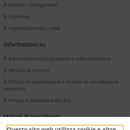
Partner - Collegamenti
Impronta
Impostazioni dei cookie
Informazioni su
Informazioni sul pagamento e sulla spedizione
Modulo di recesso
Politica di cancellazione e modulo di cancellazione
campione
Privacy e protezione dei dati
Metodi di pagamento
Questo sito web utilizza cookie e altre