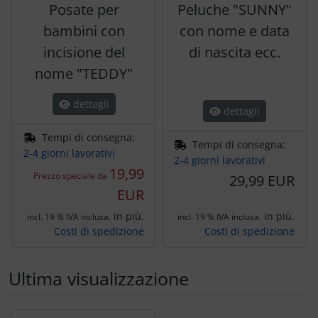
Posate per
Peluche "SUNNY"
bambini con
con nome e data
incisione del
di nascita ecc.
nome "TEDDY"
dettagli
dettagli
Tempi di consegna:
Tempi di consegna:
2-4 giorni lavorativi
2-4 giorni lavorativi
19,99
Prezzo speciale da
29,99 EUR
EUR
in più.
in più.
incl. 19 % IVA inclusa.
incl. 19 % IVA inclusa.
Costi di spedizione
Costi di spedizione
Ultima visualizzazione
Segue uno slider dei prodotti: utilizzare il tasto tabulazion